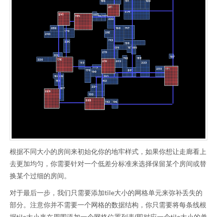
根据不同大小的房间来初始化你的地牢样式，如果你想让走廊看上
去更加均匀，你需要针对一个低差分标准来选择保留某个房间或替
换某个过细的房间。
对于最后一步，我们只需要添加tile大小的网格单元来弥补丢失的
部分。注意你并不需要一个网格的数据结构，你只需要将每条线根
据tile大小来在周围添加一个网格位置列表(即对应一个tile大小的单