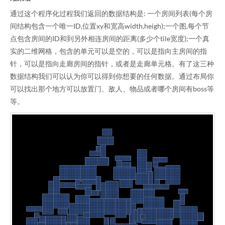
通过这个程序化过程我们返回的数据结构是: 一个房间列表(每个房
间结构包含一个唯一ID,位置xy和宽高width,heigh);一个图,每个节
点包含房间的ID和到另外相连房间的距离(多少个tile宽度);一个真
实的二维网格，包含的单元可以是空的，可以是指向主房间的指
针，可以是指向走廊房间的指针，或者是走廊单元格。有了这三种
数据结构我们可以认为你可以得到你想要的任何数据。通过布局你
可以找出那个地方可以放置门、敌人、物品或者哪个房间有boss等
等。