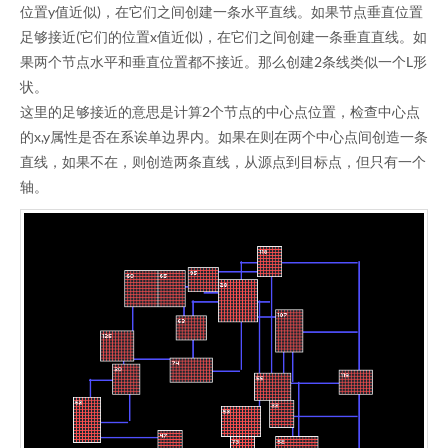
位置y值近似)，在它们之间创建一条水平直线。如果节点垂直位置
足够接近(它们的位置x值近似)，在它们之间创建一条垂直直线。如
果两个节点水平和垂直位置都不接近。那么创建2条线类似一个L形
状。
这里的足够接近的意思是计算2个节点的中心点位置，检查中心点
的x,y属性是否在系诶单边界内。如果在则在两个中心点间创造一条
直线，如果不在，则创造两条直线，从源点到目标点，但只有一个
轴。