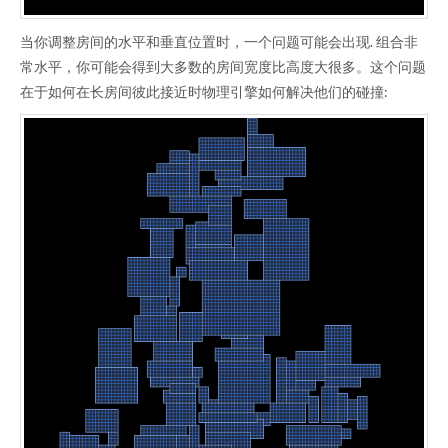
当你调整房间的水平和垂直位置时，一个问题可能会出现. 组合非
常水平，你可能会得到大多数的房间宽度比高度大很多。这个问题
在于如何在长房间彼此接近时物理引擎如何解决他们的碰撞: