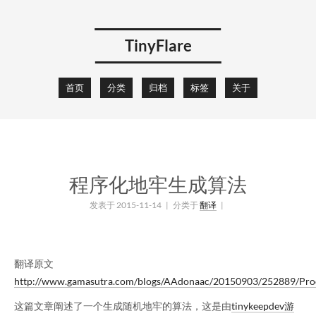
TinyFlare
首页
分类
归档
标签
关于
程序化地牢生成算法
发表于 2015-11-14
| 分类于
翻译
|
翻译原文
http://www.gamasutra.com/blogs/AAdonaac/20150903/252889/Pro
这篇文章阐述了一个生成随机地牢的算法，这是由
tinykeepdev
游