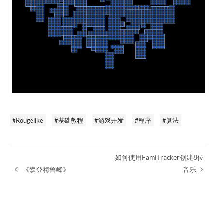
#Rougelike
#基础教程
#游戏开发
#程序
#算法
如何使用FamiTracker创建8位
《攀登梅鲁峰》
音乐