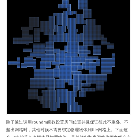
除了通过调用roundm函数设置房间位置并且保证彼此不重叠、不
超出网格时，其他时候不需要绑定物理物体到tile网格上。下面这