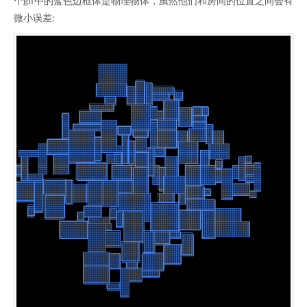
个gif中的蓝色边框体是物理物体，虽然他们和房间的位置之间会有
微小误差: