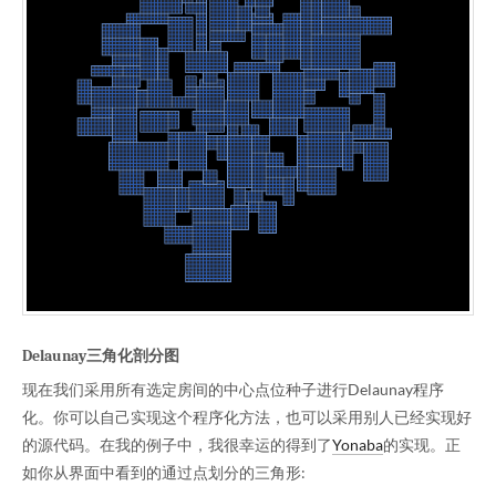
Delaunay三角化剖分图
现在我们采用所有选定房间的中心点位种子进行Delaunay程序
化。你可以自己实现这个程序化方法，也可以采用别人已经实现好
的源代码。在我的例子中，我很幸运的得到了
Yonaba
的实现。正
如你从界面中看到的通过点划分的三角形: