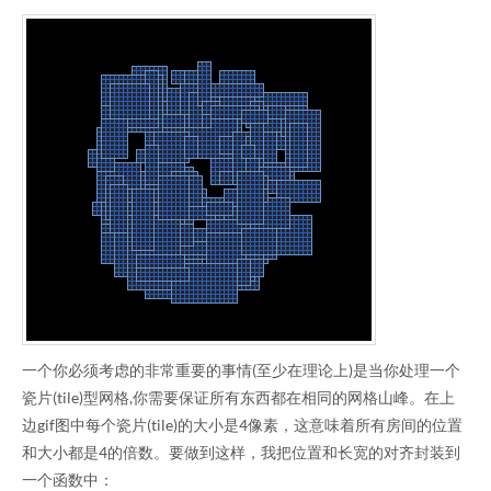
一个你必须考虑的非常重要的事情(至少在理论上)是当你处理一个
瓷片(tile)型网格,你需要保证所有东西都在相同的网格山峰。在上
边gif图中每个瓷片(tile)的大小是4像素，这意味着所有房间的位置
和大小都是4的倍数。要做到这样，我把位置和长宽的对齐封装到
一个函数中：