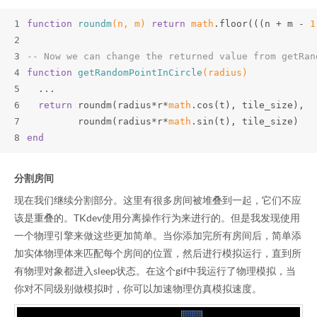
1
function
roundm
(n, m)
return
math
.floor(((n + m - 
1
2
3
-- Now we can change the returned value from getRan
4
function
getRandomPointInCircle
(radius)
5
  ...
6
return
 roundm(radius*r*
math
.cos(t), tile_size), 
7
         roundm(radius*r*
math
.sin(t), tile_size)
8
end
分割房间
现在我们继续分割部分。这里有很多房间被堆叠到一起，它们不应
该是重叠的。TKdev使用分离操作行为来进行的。但是我发现使用
一个物理引擎来做这些更加简单。当你添加完所有房间后，简单添
加实体物理体来匹配每个房间的位置，然后进行模拟运行，直到所
有物理对象都进入sleep状态。在这个gif中我运行了物理模拟，当
你对不同级别做模拟时，你可以加速物理仿真模拟速度。