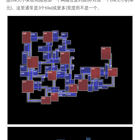
元)。这里通常是3个tile(或更多)宽度而不是一个。