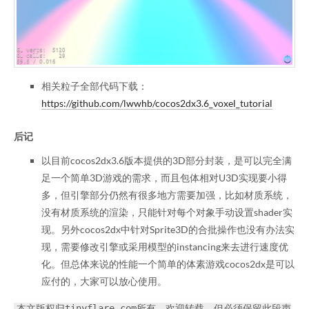
相关粒子全部代码下载：
https://github.com/lwwhb/cocos2dx3.6_voxel_tutorial
后记
以目前cocos2dx3.6版本提供的3D部分封装，是可以完全满
足一个简单3D游戏的需求，而且包体相对U3D实现要小得
多，但引擎部分仍然有很多地方需要加强，比如材质系统，
没有材质系统的渲染，只能针对每个对象手动设置shader实
现。另外cocos2dx中针对Sprite3D的合批操作也没有办法实
现，需要修改引擎或采用模型的instancing来去进行速度优
化。但总体来说的性能一个简单的体素游戏cocos2dx是可以
应付的，大家可以放心使用。
本文版权归tinyflare.com所有，欢迎转载，但必须保留此段声