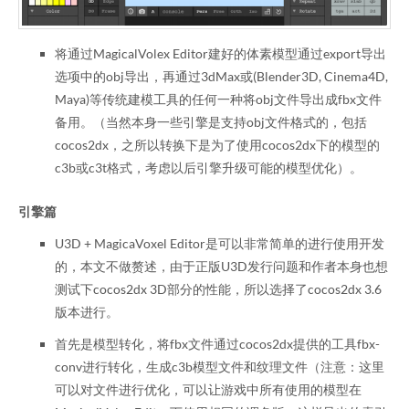
将通过MagicalVolex Editor建好的体素模型通过export导出
选项中的obj导出，再通过3dMax或(Blender3D, Cinema4D,
Maya)等传统建模工具的任何一种将obj文件导出成fbx文件
备用。（当然本身一些引擎是支持obj文件格式的，包括
cocos2dx，之所以转换下是为了使用cocos2dx下的模型的
c3b或c3t格式，考虑以后引擎升级可能的模型优化）。
引擎篇
U3D + MagicaVoxel Editor是可以非常简单的进行使用开发
的，本文不做赘述，由于正版U3D发行问题和作者本身也想
测试下cocos2dx 3D部分的性能，所以选择了cocos2dx 3.6
版本进行。
首先是模型转化，将fbx文件通过cocos2dx提供的工具fbx-
conv进行转化，生成c3b模型文件和纹理文件（注意：这里
可以对文件进行优化，可以让游戏中所有使用的模型在