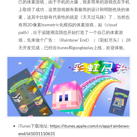
己的体素游戏，由于手机的火爆，很多简单的游戏也在手机
上取得了成功，这类游戏都有着极简的设计和明朗色块的体
素，这其中比较有代表性的就是《天天过马路》了，当然也
有用2D像素Isometric化模拟的体素游戏，如《cloud
path》, 出于追随潮流我也开始打造了一个自己的体素游
戏，先来做个广告：《Rainbow’ End》（《彩虹尽头》）28
天开发完成，已经在itunes和googleplay上线，欢迎体验。
iTunes下载地址:
https://itunes.apple.com/cn/app/rainbows-
end/id1031110631