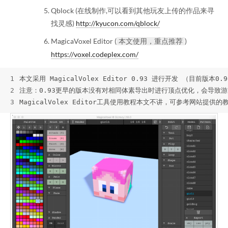
Qblock (在线制作,可以看到其他玩友上传的作品来寻
找灵感)
http://kyucon.com/qblock/
MagicaVoxel Editor (
)
本文使用，重点推荐
https://voxel.codeplex.com/
1
本文采用 MagicalVolex Editor 0.93 进行开发 （目前版本0.9
2
注意：0.93更早的版本没有对相同体素导出时进行顶点优化，会导致
3
MagicalVolex Editor工具使用教程本文不讲，可参考网站提供