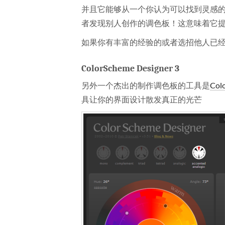
并且它能够从一个你认为可以找到灵感
者发现别人创作的调色板！这意味着它
如果你有丰富的经验的或者选招他人已
ColorScheme Designer 3
另外一个杰出的制作调色板的工具是
Col
具让你的界面设计散发真正的光芒