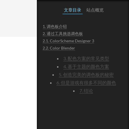
文章目录
站点概览
1.
调色板介绍
2.
通过工具挑选调色板
2.1.
ColorScheme Designer 3
2.2.
Color Blender
3.
配色方案的常见类型
4.
基于主题的颜色方案
5.
创造完美的调色板的秘密
6.
但是游戏有很多不同的颜色
7.
结论