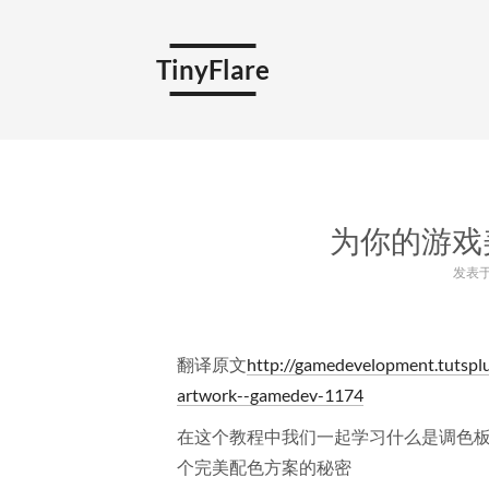
TinyFlare
为你的游戏
发表于 
翻译原文
http://gamedevelopment.tutsplu
artwork--gamedev-1174
在这个教程中我们一起学习什么是调色
个完美配色方案的秘密