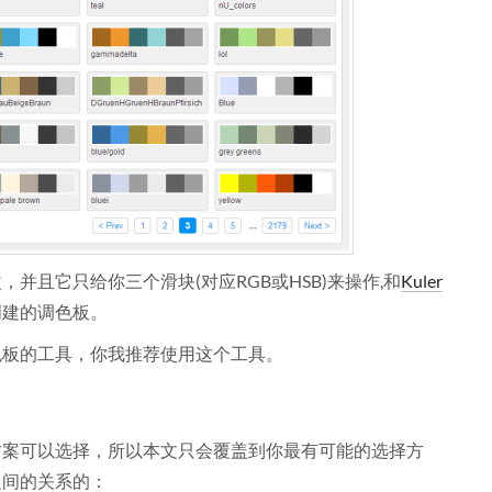
并且它只给你三个滑块(对应RGB或HSB)来操作,和
Kuler
创建的调色板。
色板的工具，你我推荐使用这个工具。
方案可以选择，所以本文只会覆盖到你最有可能的选择方
之间的关系的：