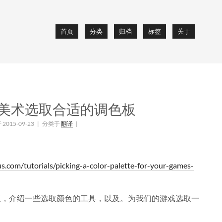
首页
分类
归档
标签
关于
美术选取合适的调色板
2015-09-23
| 分类于
翻译
|
s.com/tutorials/picking-a-color-palette-for-your-games-
板，介绍一些选取颜色的工具，以及。为我们的游戏选取一