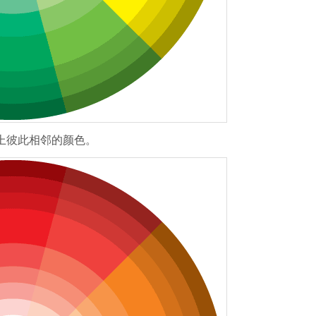
轮上彼此相邻的颜色。